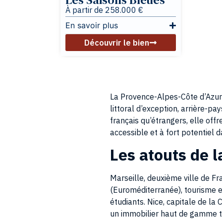
À partir de 258.000 €
En savoir plus
Découvrir le bien
La Provence-Alpes-Côte d’Azur (
littoral d’exception, arrière-p
français qu’étrangers, elle off
accessible et à fort potentiel da
Les atouts de 
Marseille, deuxième ville de Fr
(Euroméditerranée), tourisme 
étudiants. Nice, capitale de la
un immobilier haut de gamme tr
des familles et des cadres. Tou