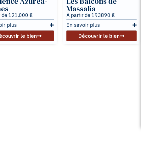
nes
Massalia
r de 121.000 €
À partir de 193890 €
oir plus
En savoir plus
écouvrir le bien
Découvrir le bien