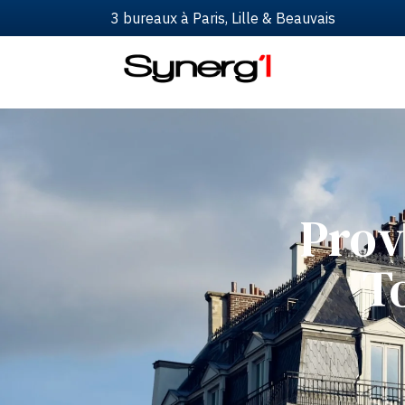
3 bureaux à Paris, Lille & Beauvais
Prov
T