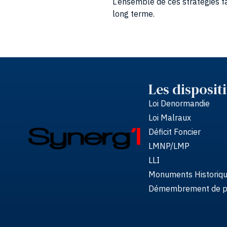
long terme.
Les dispositi
Loi Denormandie
Loi Malraux
Déficit Foncier
LMNP/LMP
LLI
Monuments Historiq
Démembrement de pr