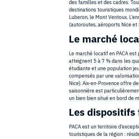
destinations touristiques mondi
Luberon, le Mont Ventoux. L’en
(autoroutes, aéroports Nice et 
Le marché loca
Le marché locatif en PACA est 
atteignent 5 à 7 % dans les q
étudiante et une population j
compensés par une valorisation
Nice). Aix-en-Provence offre de
saisonnière est particulièrement
un bien bien situé en bord de m
Les dispositif
PACA est un territoire d’except
touristiques de la région : ré
ski, la demande saisonnière es