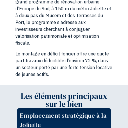
grand programme de rénovation urbaine
d’Europe du Sud, à 150 m du métro Joliette et
à deux pas du Mucem et des Terrasses du
Port, le programme s’adresse aux
investisseurs cherchant à conjuguer
valorisation patrimoniale et optimisation
fiscale.
Le montage en déficit foncier offre une quote-
part travaux déductible d’environ 72 %, dans
un secteur porté par une forte tension locative
de jeunes actifs.
Les éléments principaux
sur le bien
Emplacement stratégique à la
Joliette