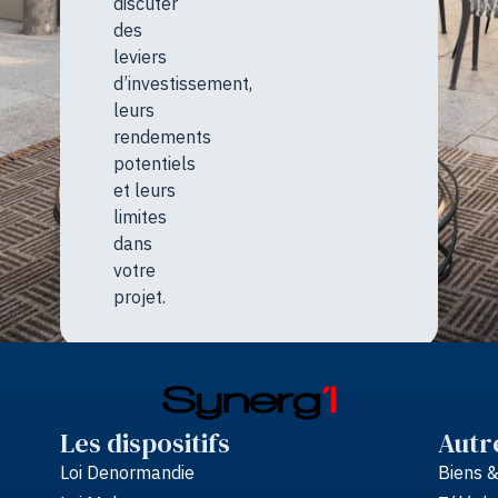
discuter
des
leviers
d’investissement,
leurs
rendements
potentiels
et leurs
limites
dans
votre
projet.
Les dispositifs
Autr
Loi Denormandie
Biens 