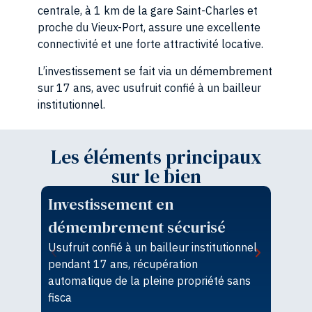
centrale, à 1 km de la gare Saint-Charles et
proche du Vieux-Port, assure une excellente
connectivité et une forte attractivité locative.
L’investissement se fait via un démembrement
sur 17 ans, avec usufruit confié à un bailleur
institutionnel.
Les éléments principaux
sur le bien
Investissement en
démembrement sécurisé
Usufruit confié à un bailleur institutionnel
pendant 17 ans, récupération
P
automatique de la pleine propriété sans
S
fisca
(