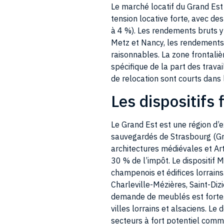
tension locative forte, avec de
à 4 %). Les rendements bruts y 
Metz et Nancy, les rendements s
raisonnables. La zone frontali
spécifique de la part des travai
de relocation sont courts dans 
Les dispositifs
Le Grand Est est une région d’e
sauvegardés de Strasbourg (Gr
architectures médiévales et Ar
30 % de l’impôt. Le dispositif
champenois et édifices lorrain
Charleville-Mézières, Saint-Diz
demande de meublés est forte. 
villes lorrains et alsaciens. 
secteurs à fort potentiel com