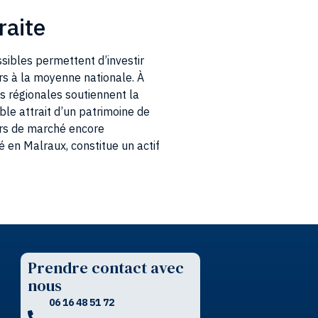
raite
ssibles permettent d’investir
rs à la moyenne nationale. À
 régionales soutiennent la
ble attrait d’un patrimoine de
eurs de marché encore
é en Malraux, constitue un actif
Prendre contact avec
nous
06 16 48 51 72