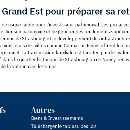
e Grand Est pour préparer sa ret
 de risque faible pour l’investisseur patrimonial. Les prix acce
rsifier son patrimoine et de générer des rendements supérieu
péenne de Strasbourg et le développement des infrastructures
 les biens dans des villes comme Colmar ou Reims offrent le dou
ceptionnel. La transmission familiale est facilitée par des val
é dans le quartier historique de Strasbourg ou de Nancy, rénov
de la valeur avec le temps.
fs
Autres
Biens & Investissements
Télécharger le tableau des lois
À propos de Synerg'I