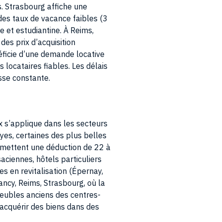
 des taux de vacance faibles (3
e et estudiantine. À Reims,
des prix d’acquisition
éficie d’une demande locative
s locataires fiables. Les délais
sse constante.
ux s’applique dans les secteurs
es, certaines des plus belles
ermettent une déduction de 22 à
ciennes, hôtels particuliers
s en revitalisation (Épernay,
ancy, Reims, Strasbourg, où la
meubles anciens des centres-
 acquérir des biens dans des