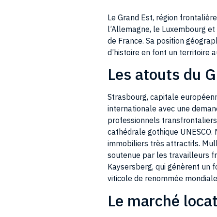
Le Grand Est, région frontalière
l’Allemagne, le Luxembourg et l
de France. Sa position géograph
d’histoire en font un territoir
Les atouts du G
Strasbourg, capitale européenn
internationale avec une demand
professionnels transfrontaliers
cathédrale gothique UNESCO. Me
immobiliers très attractifs. Mu
soutenue par les travailleurs f
Kaysersberg, qui génèrent un fo
viticole de renommée mondiale
Le marché locat
Le marché locatif du Grand Est 