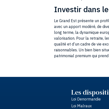
Investir dans l
Le Grand Est présente un profil
avec un apport modéré, de dive
long terme, la dynamique euro
valorisation. Pour la retraite,
qualité et d’un cadre de vie ex
raisonnables. Un bien bien situ
patrimonial premium qui prend 
Les dispositi
Loi Denormandie
Loi Malraux
Déficit Foncier