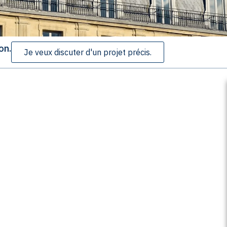
on.
Je veux discuter d'un projet précis.