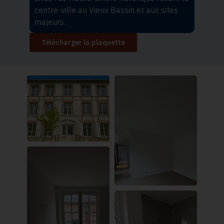
centre-ville au Vieux Bassin et aux sites
a
majeurs.
a
Télécharger la plaquette